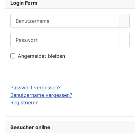
Login Form
Benutzername
Passwort
Passwo
Angemeldet bleiben
Anmelden
Passwort vergessen?
Benutzername vergessen?
Registrieren
Besucher online