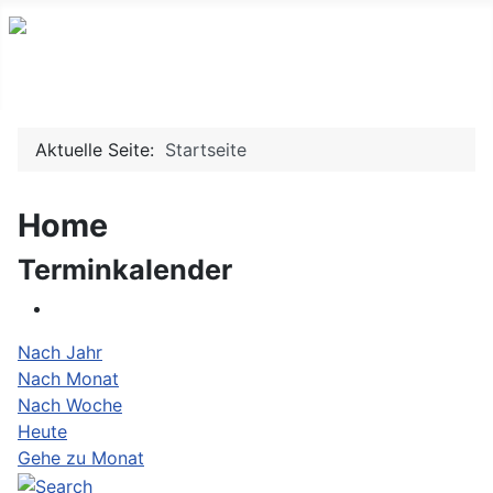
Willkommen auf www.mrscamberg.de
Aktuelle Seite:
Startseite
Home
Terminkalender
Nach Jahr
Nach Monat
Nach Woche
Heute
Gehe zu Monat