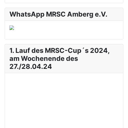
WhatsApp MRSC Amberg e.V.
1. Lauf des MRSC-Cup´s 2024,
am Wochenende des
27./28.04.24