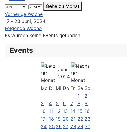
Gehe zu Monat
Vorherige Woche
17 - 23 Juni, 2024
Folgende Woche
Es wurden keine Events gefunden
Events
Juni
2024
Mo
Di
Mi
Do
Fr
Sa
So
1
2
3
4
5
6
7
8
9
10
11
12
13
14
15
16
17
18
19
20
21
22
23
24
25
26
27
28
29
30