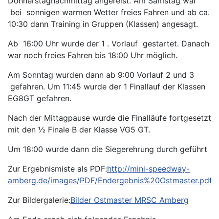
Donnerstagnachmittag angereist. Am Samstag war
bei sonnigen warmen Wetter freies Fahren und ab ca.
10:30 dann Training in Gruppen (Klassen) angesagt.
Ab 16:00 Uhr wurde der 1 . Vorlauf gestartet. Danach
war noch freies Fahren bis 18:00 Uhr möglich.
Am Sonntag wurden dann ab 9:00 Vorlauf 2 und 3
gefahren. Um 11:45 wurde der 1 Finallauf der Klassen
EG8GT gefahren.
Nach der Mittagpause wurde die Finalläufe fortgesetzt
mit den ½ Finale B der Klasse VG5 GT.
Um 18:00 wurde dann die Siegerehrung durch geführt
Zur Ergebnismiste als PDF:
http://mini-speedway-
amberg.de/images/PDF/Endergebnis%20Ostmaster.pdf
Zur Bildergalerie:
Bilder Ostmaster MRSC Amberg