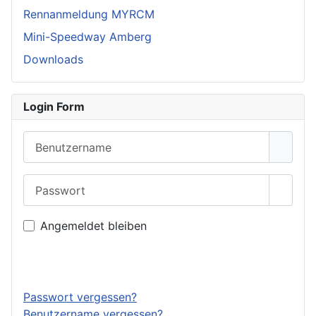
Rennanmeldung MYRCM
Mini-Speedway Amberg
Downloads
Login Form
Benutzername
Passwort
Passwo
Angemeldet bleiben
Anmelden
Passwort vergessen?
Benutzername vergessen?