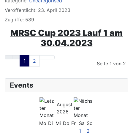
Kategorie:
Uncategorised
Veröffentlicht: 23. April 2023
Zugriffe: 589
MRSC Cup 2023 Lauf 1 am
30.04.2023
1
2
Seite 1 von 2
Events
August
2026
Mo
Di
Mi
Do
Fr
Sa
So
1
2