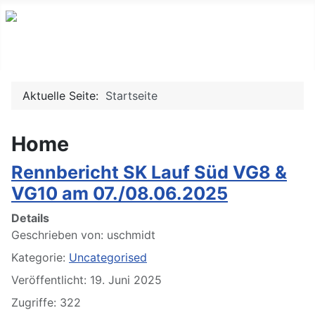
Willkommen auf www.mrscamberg.de
Aktuelle Seite:
Startseite
Home
Rennbericht SK Lauf Süd VG8 &
VG10 am 07./08.06.2025
Details
Geschrieben von:
uschmidt
Kategorie:
Uncategorised
Veröffentlicht: 19. Juni 2025
Zugriffe: 322