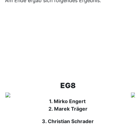
Am Ende ergab sich folgendes Ergebnis.
EG8
1. Mirko Engert
2. Marek Träger
3. Christian Schrader