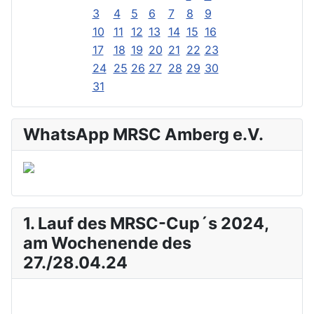
3
4
5
6
7
8
9
10
11
12
13
14
15
16
17
18
19
20
21
22
23
24
25
26
27
28
29
30
31
WhatsApp MRSC Amberg e.V.
1. Lauf des MRSC-Cup´s 2024,
am Wochenende des
27./28.04.24