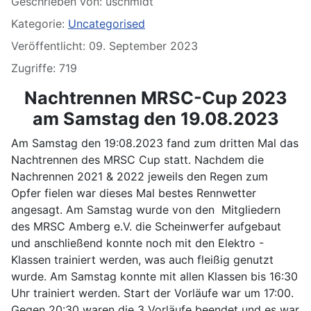
Geschrieben von:
uschmidt
Kategorie:
Uncategorised
Veröffentlicht: 09. September 2023
Zugriffe: 719
Nachtrennen MRSC-Cup 2023
am Samstag den 19.08.2023
Am Samstag den 19:08.2023 fand zum dritten Mal das
Nachtrennen des MRSC Cup statt. Nachdem die
Nachrennen 2021 & 2022 jeweils den Regen zum
Opfer fielen war dieses Mal bestes Rennwetter
angesagt. Am Samstag wurde von den Mitgliedern
des MRSC Amberg e.V. die Scheinwerfer aufgebaut
und anschließend konnte noch mit den Elektro -
Klassen trainiert werden, was auch fleißig genutzt
wurde. Am Samstag konnte mit allen Klassen bis 16:30
Uhr trainiert werden. Start der Vorläufe war um 17:00.
Gegen 20:30 waren die 3 Vorläufe beendet und es war