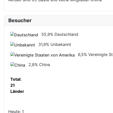
Besucher
55,9%
Deutschland
31,9%
Unbekannt
6,5%
Vereinigte S
2,8%
China
Total:
21
Länder
Heute:
1