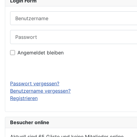
Login Form
Benutzername
Passwort
Angemeldet bleiben
Passwort vergessen?
Benutzername vergessen?
Registrieren
Besucher online
Aktuell sind 65 Gäste und keine Mitglieder online