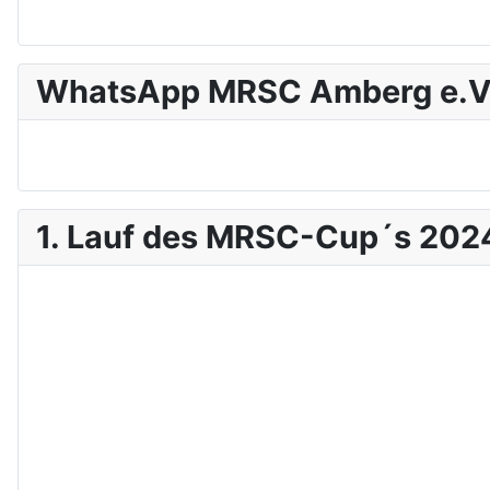
WhatsApp MRSC Amberg e.V
1. Lauf des MRSC-Cup´s 202