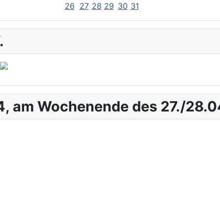
26
27
28
29
30
31
.
4, am Wochenende des 27./28.0