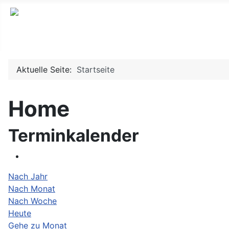
Willkommen auf www.mrscamberg.de
Aktuelle Seite:
Startseite
Home
Terminkalender
Nach Jahr
Nach Monat
Nach Woche
Heute
Gehe zu Monat