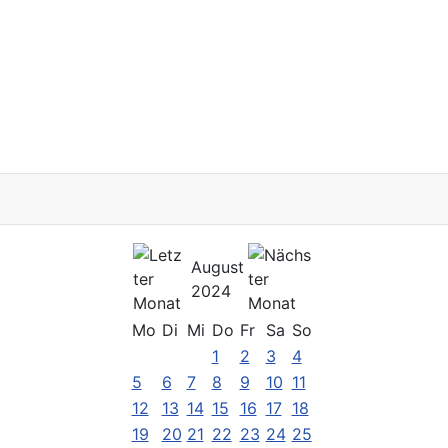
August
2024
Mo
Di
Mi
Do
Fr
Sa
So
1
2
3
4
5
6
7
8
9
10
11
12
13
14
15
16
17
18
19
20
21
22
23
24
25