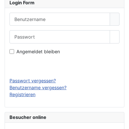
Login Form
Benutzername
Passwort
Passwo
Angemeldet bleiben
Anmelden
Passwort vergessen?
Benutzername vergessen?
Registrieren
Besucher online