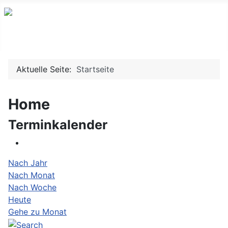
Willkommen auf www.mrscamberg.de
Aktuelle Seite:
Startseite
Home
Terminkalender
Nach Jahr
Nach Monat
Nach Woche
Heute
Gehe zu Monat