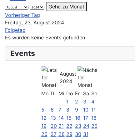
Gehe zu Monat
Vorheriger Tag
Freitag, 23. August 2024
Folgetag
Es wurden keine Events gefunden
Events
August
2024
Mo
Di
Mi
Do
Fr
Sa
So
1
2
3
4
5
6
7
8
9
10
11
12
13
14
15
16
17
18
19
20
21
22
23
24
25
26
27
28
29
30
31