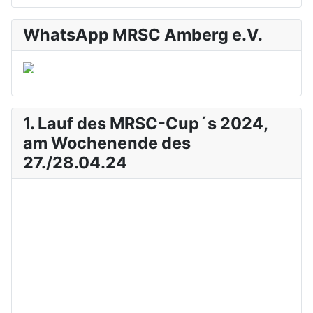
WhatsApp MRSC Amberg e.V.
1. Lauf des MRSC-Cup´s 2024,
am Wochenende des
27./28.04.24