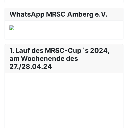
WhatsApp MRSC Amberg e.V.
1. Lauf des MRSC-Cup´s 2024,
am Wochenende des
27./28.04.24