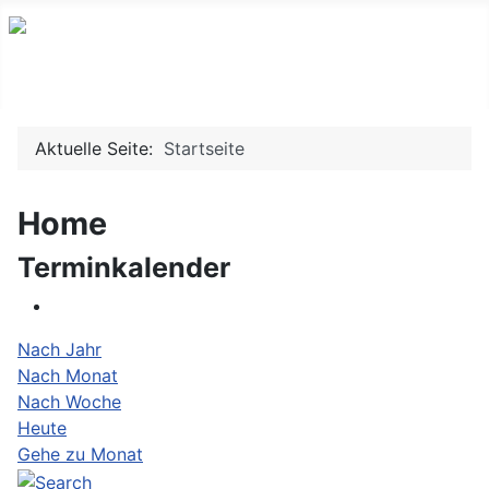
Willkommen auf www.mrscamberg.de
Aktuelle Seite:
Startseite
Home
Terminkalender
Nach Jahr
Nach Monat
Nach Woche
Heute
Gehe zu Monat