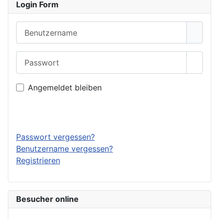
Login Form
Benutzername
Passwort
Passwo
Angemeldet bleiben
Anmelden
Passwort vergessen?
Benutzername vergessen?
Registrieren
Besucher online