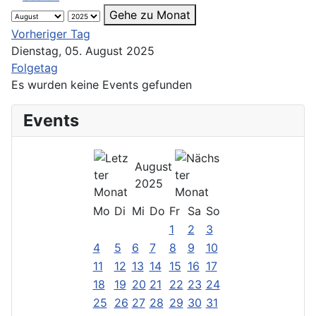
Gehe zu Monat
Vorheriger Tag
Dienstag, 05. August 2025
Folgetag
Es wurden keine Events gefunden
Events
August
2025
Mo
Di
Mi
Do
Fr
Sa
So
1
2
3
4
5
6
7
8
9
10
11
12
13
14
15
16
17
18
19
20
21
22
23
24
25
26
27
28
29
30
31