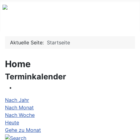
Willkommen auf www.mrscamberg.de
Aktuelle Seite:
Startseite
Home
Terminkalender
Nach Jahr
Nach Monat
Nach Woche
Heute
Gehe zu Monat