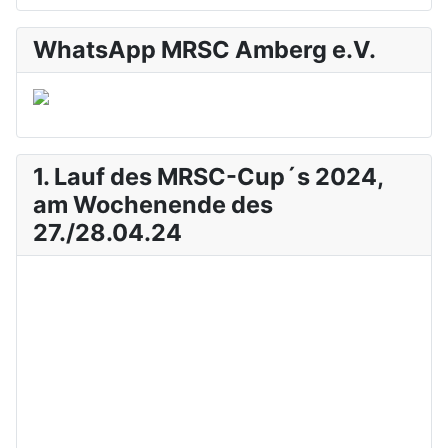
WhatsApp MRSC Amberg e.V.
1. Lauf des MRSC-Cup´s 2024,
am Wochenende des
27./28.04.24