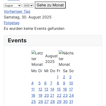
Gehe zu Monat
Vorheriger Tag
Samstag, 30. August 2025
Folgetag
Es wurden keine Events gefunden
Events
August
2025
Mo
Di
Mi
Do
Fr
Sa
So
1
2
3
4
5
6
7
8
9
10
11
12
13
14
15
16
17
18
19
20
21
22
23
24
25
26
27
28
29
30
31