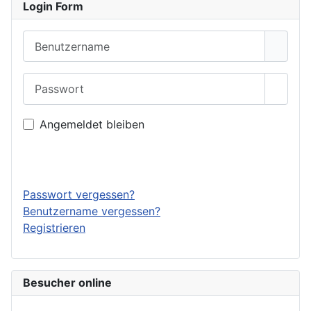
Login Form
Benutzername
Passwort
Passwo
Angemeldet bleiben
Anmelden
Passwort vergessen?
Benutzername vergessen?
Registrieren
Besucher online