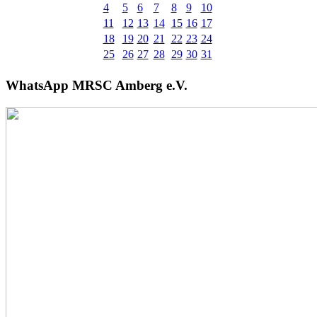
4
5
6
7
8
9
10
11
12
13
14
15
16
17
18
19
20
21
22
23
24
25
26
27
28
29
30
31
WhatsApp MRSC Amberg e.V.