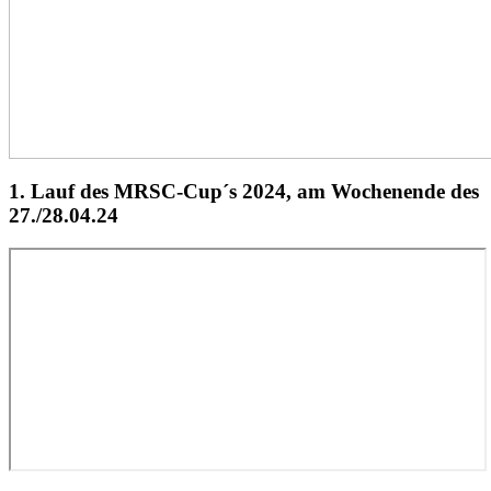
1. Lauf des MRSC-Cup´s 2024, am Wochenende des
27./28.04.24