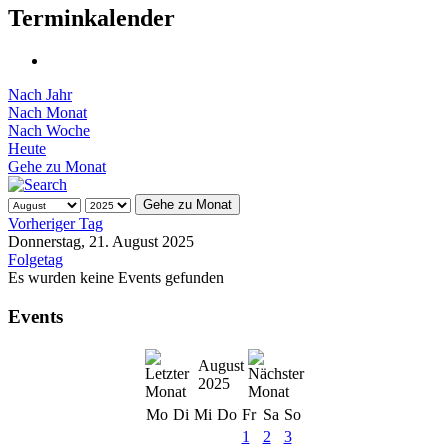
Terminkalender
Nach Jahr
Nach Monat
Nach Woche
Heute
Gehe zu Monat
Gehe zu Monat
Vorheriger Tag
Donnerstag, 21. August 2025
Folgetag
Es wurden keine Events gefunden
Events
August
2025
Mo
Di
Mi
Do
Fr
Sa
So
1
2
3