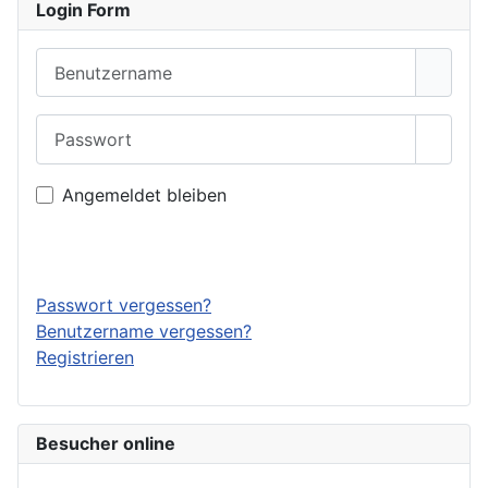
Login Form
Benutzername
Passwort
Passwo
Angemeldet bleiben
Anmelden
Passwort vergessen?
Benutzername vergessen?
Registrieren
Besucher online