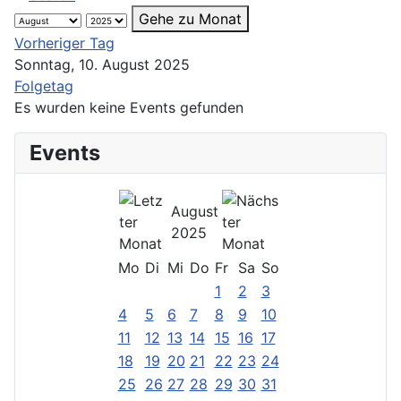
Gehe zu Monat
Vorheriger Tag
Sonntag, 10. August 2025
Folgetag
Es wurden keine Events gefunden
Events
August
2025
Mo
Di
Mi
Do
Fr
Sa
So
1
2
3
4
5
6
7
8
9
10
11
12
13
14
15
16
17
18
19
20
21
22
23
24
25
26
27
28
29
30
31