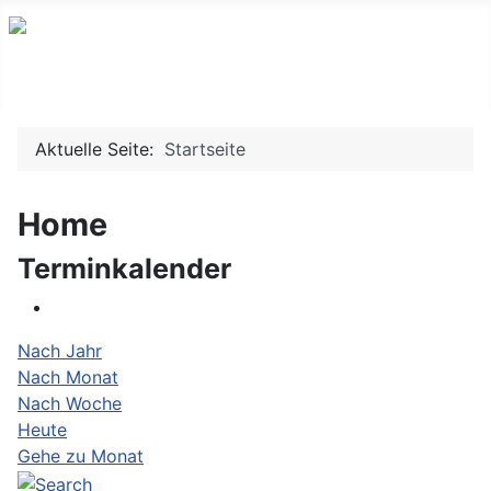
Willkommen auf www.mrscamberg.de
Aktuelle Seite:
Startseite
Home
Terminkalender
Nach Jahr
Nach Monat
Nach Woche
Heute
Gehe zu Monat