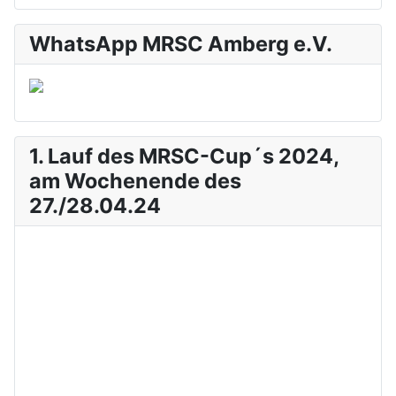
WhatsApp MRSC Amberg e.V.
1. Lauf des MRSC-Cup´s 2024,
am Wochenende des
27./28.04.24